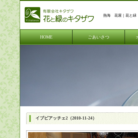
熱海 花屋｜花と
HOME
ごあいさつ
イブピアッチェ2（2010-11-24）