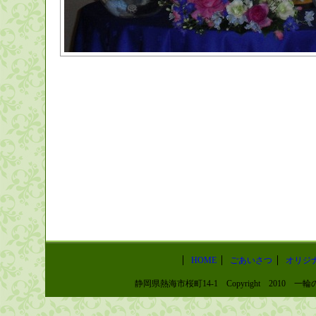
HOME
ごあいさつ
オリジ
静岡県熱海市桜町14-1 Copyright 2010 一輪の